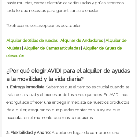
hasta muletas, camas electrónicas articuladas y grúas, tenemos
todo lo que necesitas para garantizar su bienestar.
Te ofrecemos estas opciones de alquiler:
Alquiler de Sillas de ruedas
|
Alquiler de Andadores
|
Alquiler de
Muletas
|
Alquiler de Camas articuladas
|
Alquiler de Grúas de
elevación
¿Por qué elegir AVIDI para el alquiler de ayudas
a la movilidad y la vida diaria?
1. Entrega Inmediata:
Sabemos que el tiempo es crucial cuando se
trata de la salud y el bienestar de tus seres queridos. En AVIDI, nos
enorgullece ofrecer una entrega inmediata de nuestros productos
de alquiler, asegurando que puedas contar con la ayuda que
necesitas en el momento que más lo requieras.
2. Flexibilidad y Ahorro:
Alquilar en lugar de comprar es una