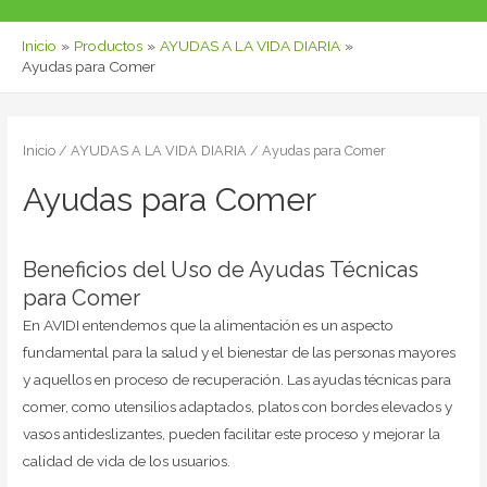
Inicio
Productos
AYUDAS A LA VIDA DIARIA
Ayudas para Comer
Inicio
/
AYUDAS A LA VIDA DIARIA
/ Ayudas para Comer
Ayudas para Comer
Beneficios del Uso de Ayudas Técnicas
para Comer
En AVIDI entendemos que la alimentación es un aspecto
fundamental para la salud y el bienestar de las personas mayores
y aquellos en proceso de recuperación. Las ayudas técnicas para
comer, como utensilios adaptados, platos con bordes elevados y
vasos antideslizantes, pueden facilitar este proceso y mejorar la
calidad de vida de los usuarios.