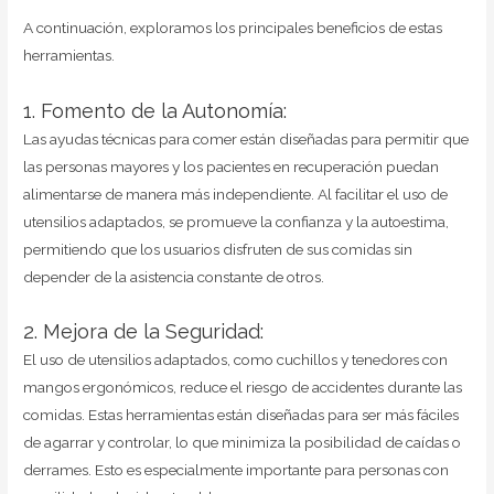
A continuación, exploramos los principales beneficios de estas
herramientas.
1. Fomento de la Autonomía:
Las ayudas técnicas para comer están diseñadas para permitir que
las personas mayores y los pacientes en recuperación puedan
alimentarse de manera más independiente. Al facilitar el uso de
utensilios adaptados, se promueve la confianza y la autoestima,
permitiendo que los usuarios disfruten de sus comidas sin
depender de la asistencia constante de otros.
2. Mejora de la Seguridad:
El uso de utensilios adaptados, como cuchillos y tenedores con
mangos ergonómicos, reduce el riesgo de accidentes durante las
comidas. Estas herramientas están diseñadas para ser más fáciles
de agarrar y controlar, lo que minimiza la posibilidad de caídas o
derrames. Esto es especialmente importante para personas con