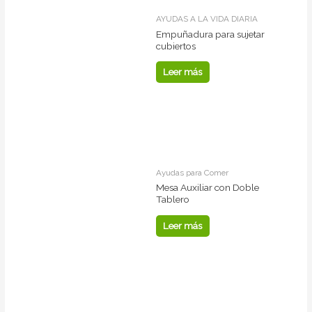
AYUDAS A LA VIDA DIARIA
Empuñadura para sujetar
cubiertos
Leer más
Ayudas para Comer
Mesa Auxiliar con Doble
Tablero
Leer más