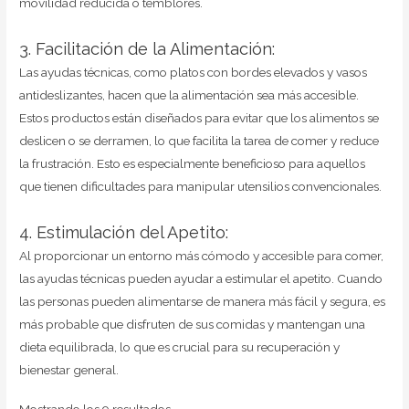
movilidad reducida o temblores.
3. Facilitación de la Alimentación:
Las ayudas técnicas, como platos con bordes elevados y vasos
antideslizantes, hacen que la alimentación sea más accesible.
Estos productos están diseñados para evitar que los alimentos se
deslicen o se derramen, lo que facilita la tarea de comer y reduce
la frustración. Esto es especialmente beneficioso para aquellos
que tienen dificultades para manipular utensilios convencionales.
4. Estimulación del Apetito:
Al proporcionar un entorno más cómodo y accesible para comer,
las ayudas técnicas pueden ayudar a estimular el apetito. Cuando
las personas pueden alimentarse de manera más fácil y segura, es
más probable que disfruten de sus comidas y mantengan una
dieta equilibrada, lo que es crucial para su recuperación y
bienestar general.