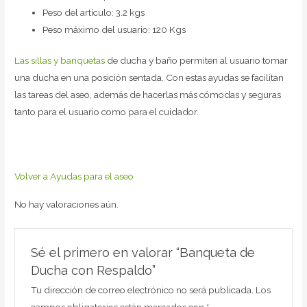
Peso del artículo: 3.2 kgs
Peso máximo del usuario: 120 Kgs
Las sillas y banquetas
de ducha y baño permiten al usuario tomar
una ducha en una posición sentada. Con estas ayudas se facilitan
las tareas del aseo, además de hacerlas más cómodas y seguras
tanto para el usuario como para el cuidador.
Volver a Ayudas para el aseo
No hay valoraciones aún.
Sé el primero en valorar “Banqueta de
Ducha con Respaldo”
Tu dirección de correo electrónico no será publicada.
Los
campos obligatorios están marcados con
*