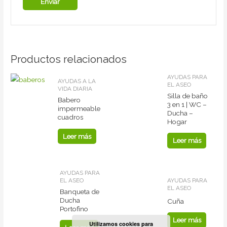
Productos relacionados
AYUDAS PARA
AYUDAS A LA
EL ASEO
VIDA DIARIA
Silla de baño
Babero
3 en 1 | WC –
impermeable
Ducha –
cuadros
Hogar
Leer más
Leer más
AYUDAS PARA
EL ASEO
AYUDAS PARA
EL ASEO
Banqueta de
Ducha
Cuña
Portofino
Leer más
Utilizamos cookies para