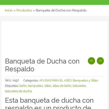
Inicio
Productos
Banqueta de Ducha con Respaldo
Banqueta de Ducha con
Respaldo
SKU:
A197
Categorías:
AYUDAS PARA EL ASEO
,
Banquetas y Sillas
Etiquetas:
baño
,
banquetas
,
sillas
,
sillas de baño
,
taburetes
,
taburetes de ducha
Esta banqueta de ducha con
respaldo es un producto de