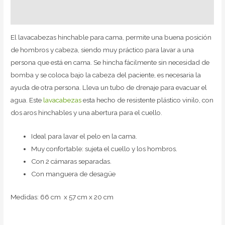
Valoraciones (0)
El lavacabezas hinchable para cama, permite una buena posición
de hombros y cabeza, siendo muy práctico para lavar a una
persona que está en cama. Se hincha fácilmente sin necesidad de
bomba y se coloca bajo la cabeza del paciente, es necesaria la
ayuda de otra persona. Lleva un tubo de drenaje para evacuar el
agua. Este
lavacabezas
esta hecho de resistente plástico vinilo, con
dos aros hinchables y una abertura para el cuello.
Ideal para lavar el pelo en la cama.
Muy confortable: sujeta el cuello y los hombros.
Con 2 cámaras separadas.
Con manguera de desagüe
Medidas: 66 cm x 57 cm x 20 cm