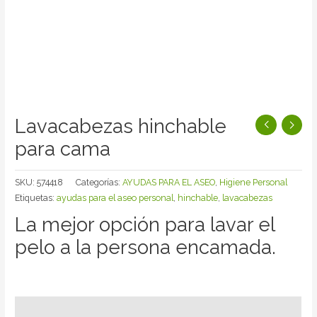
Lavacabezas hinchable
para cama
SKU:
574418
Categorías:
AYUDAS PARA EL ASEO
,
Higiene Personal
Etiquetas:
ayudas para el aseo personal
,
hinchable
,
lavacabezas
La mejor opción para lavar el
pelo a la persona encamada.
Descripción