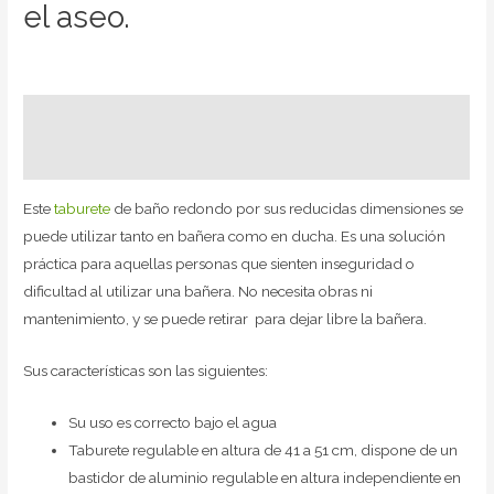
el aseo.
Descripción
Valoraciones (0)
Este
taburete
de baño redondo por sus reducidas dimensiones se
puede utilizar tanto en bañera como en ducha. Es una solución
práctica para aquellas personas que sienten inseguridad o
dificultad al utilizar una bañera. No necesita obras ni
mantenimiento, y se puede retirar para dejar libre la bañera.
Sus características son las siguientes:
Su uso es correcto bajo el agua
Taburete regulable en altura de 41 a 51 cm, dispone de un
bastidor de aluminio regulable en altura independiente en