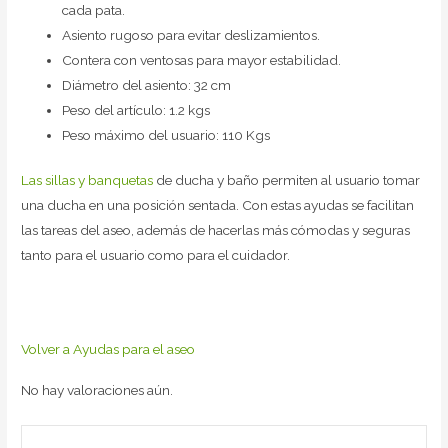
cada pata.
Asiento rugoso para evitar deslizamientos.
Contera con ventosas para mayor estabilidad.
Diámetro del asiento: 32 cm
Peso del artículo: 1.2 kgs
Peso máximo del usuario: 110 Kgs
Las sillas y banquetas
de ducha y baño permiten al usuario tomar
una ducha en una posición sentada. Con estas ayudas se facilitan
las tareas del aseo, además de hacerlas más cómodas y seguras
tanto para el usuario como para el cuidador.
Volver a Ayudas para el aseo
No hay valoraciones aún.