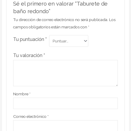
Sé el primero en valorar “Taburete de
baño redondo”
Tu dirección de correo electrónico no será publicada.
Los
campos obligatorios están marcados con
*
Tu puntuación
*
Tu valoración
*
Nombre
*
Correo electrónico
*