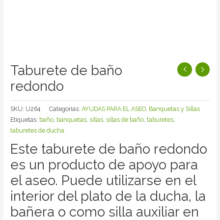
Taburete de baño
redondo
SKU:
U264
Categorías:
AYUDAS PARA EL ASEO
,
Banquetas y Sillas
Etiquetas:
baño
,
banquetas
,
sillas
,
sillas de baño
,
taburetes
,
taburetes de ducha
Este taburete de baño redondo
es un producto de apoyo para
el aseo. Puede utilizarse en el
interior del plato de la ducha, la
bañera o como silla auxiliar en