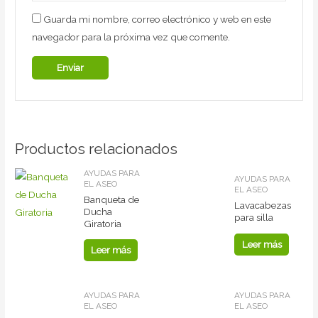
Guarda mi nombre, correo electrónico y web en este
navegador para la próxima vez que comente.
Productos relacionados
AYUDAS PARA
AYUDAS PARA
EL ASEO
EL ASEO
Banqueta de
Lavacabezas
Ducha
para silla
Giratoria
Leer más
Leer más
AYUDAS PARA
AYUDAS PARA
EL ASEO
EL ASEO