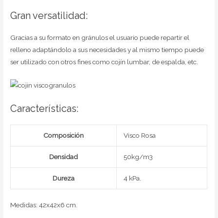
Gran versatilidad:
Gracias a su formato en gránulos el usuario puede repartir el
relleno adaptándolo a sus necesidades y al mismo tiempo puede
ser utilizado con otros fines como cojín lumbar, de espalda, etc.
Características:
Composición
Visco Rosa
Densidad
50kg/m3
Dureza
4 kPa.
Medidas: 42x42x6 cm.