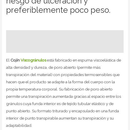
riesgo de ulceración y
preferiblemente poco peso.
Descripción
Valoraciones (0)
El
Cojín
Viscogránulos
está fabricado en espuma viscoelástica de
alta densidad y dureza, de poro abierto (permite más
transpiración del material) con propiedades termosensibles que
hacen que el producto se adapte a la forma del cuerpo con la
propia temperatura corporal. Su fabricación de poro abierto
permite una transpiración aumentada gracias al espacio entre los
gránulos cuya funda interior es de tejido tubular elástico y de
punto abierto. Su formato triturado y encapsulado en una funda
interior de punto transpirable aumentan su transpiración y su
adaptabilidad.