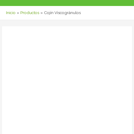
Inicio
Productos
Cojín Viscogránulos